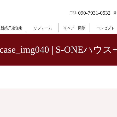
090-7931-0532
TEL
営
新築戸建住宅
リフォーム
リペア・掃除
コンセプト
case_img040 | S-ONEハウス