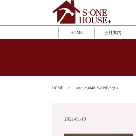
HOME
会社案内
HOME
case_img040 | S-ONEハウス+
2021/01/19