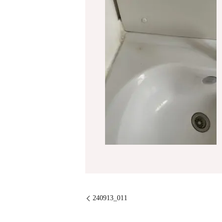
240913_011